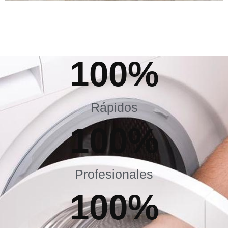
100
%
Rápidos
100
%
Profesionales
100
%