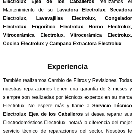
Electrolux Ejea de los Caballeros
realizamos el
Mantenimiento de su
Lavadora
Electrolux
,
Secadora
Electrolux
,
Lavavajillas
Electrolux
,
Congelador
Electrolux
,
Frigorífico
Electrolux
,
Horno
Electrolux
,
Vitrocerámica
Electrolux
,
Vitrocerámica Electrolux
,
Cocina Electrolux
y
Campana Extractora Electrolux
.
Experiencia
También realizamos Cambio de Filtros y Revisiones. Todas
nuestras reparaciones tienen una garantía de 3 meses y
siempre son realizadas por técnicos expertos en su marca
Electrolux. No espere más y llame a
Servicio
Técnico
Electrolux
Ejea de los Caballeros
si desea reparar sus
Electrodomésticos Electrolux, notará la diferencia del mejor
servicio técnico de reparaciones del sector. Nosotros le