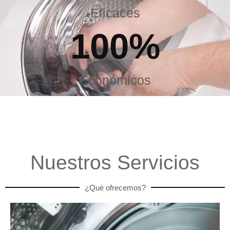
Eficaces
100
%
Económicos
Nuestros Servicios
¿Qué ofrecemos?