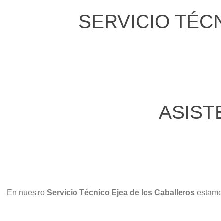
SERVICIO TÉC
ASIST
En nuestro
Servicio Técnico Ejea de los Caballeros
estamo