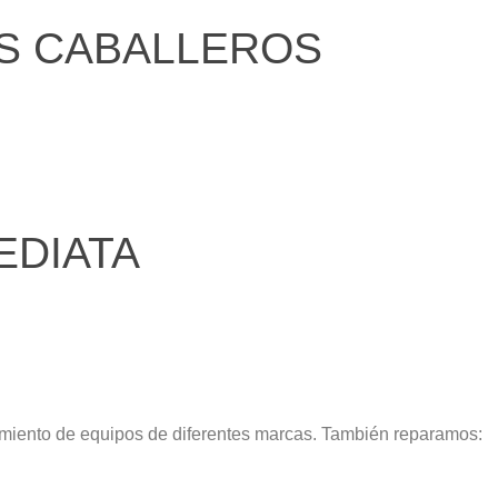
OS CABALLEROS
EDIATA
imiento de equipos de diferentes marcas. También reparamos: