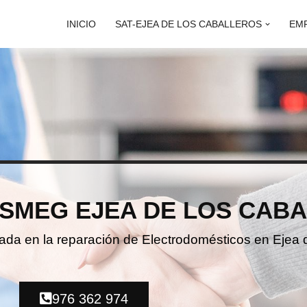
INICIO
SAT-EJEA DE LOS CABALLEROS
EM
SMEG EJEA DE LOS CAB
izada en la reparación de Electrodomésticos en Ejea 
976 362 974