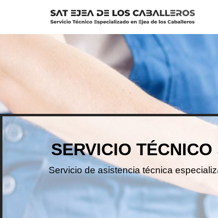
Saltar
al
contenido
SERVICIO TÉCNICO
Servicio de asistencia técnica especial