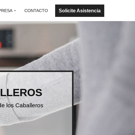
Solicite Asistencia
PRESA
CONTACTO
ALLEROS
de los Caballeros