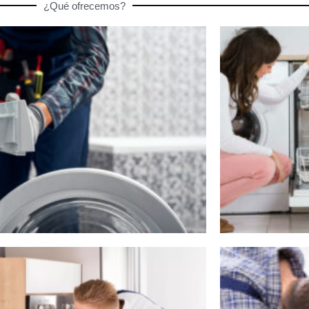
¿Qué ofrecemos?