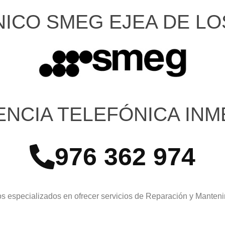
NICO SMEG EJEA DE L
ENCIA TELEFÓNICA INM
976 362 974
s especializados en ofrecer servicios de Reparación y Manten